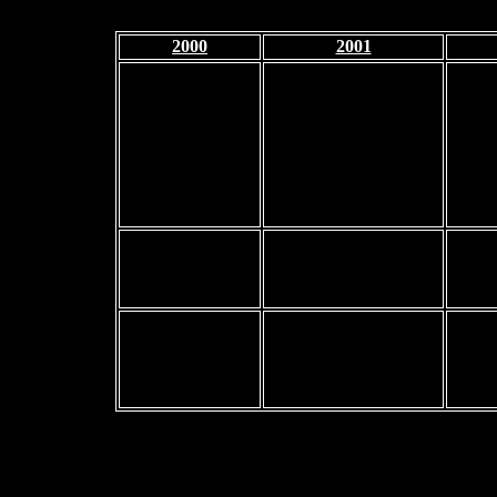
2000
2001