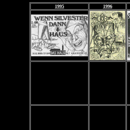
1995
1996